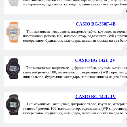
минеральное, будильник, календарь, записная книжка на два бан
CASIO BG-350F-4B
Тип механизма: кварцевые, цифровое табло, круглые, материал 
пластиковый ремень 100, иллюминатор, водозащита (WR), прот
минеральное, будильник, календарь, записная книжка на два бан
CASIO BG-142L-2V
Тип механизма: кварцевые, цифровое табло, круглые, материал 
тканевой ремень 100, иллюминатор, водозащита (WR), противоу
минеральное, будильник, календарь, записная книжка на два банк
CASIO BG-142L-1V
Тип механизма: кварцевые, цифровое табло, круглые, материал 
тканевой ремень 100, иллюминатор, водозащита (WR), противоу
минеральное, будильник, календарь, записная книжка на два бан