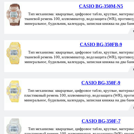
CASIO BG-350M-N5
Тип механизма: кварцевые, цифровое табло, круглые, материал
тканевой ремень 100, иллюминатор, водозащита (WR), противо
минеральное, будильник, календарь, записная книжка на два бан
CASIO BG-350FB-9
Тип механизма: кварцевые, цифровое табло, круглые, материал
тканевой ремень 100, иллюминатор, водозащита (WR), противо
минеральное, будильник, календарь, записная книжка на два бан
CASIO BG-350F-9
Тип механизма: кварцевые, цифровое табло, круглые, материал 
пластиковый ремень 100, иллюминатор, водозащита (WR), прот
минеральное, будильник, календарь, записная книжка на два бан
CASIO BG-350F-7
Тип механизма: кварцевые, цифровое табло, круглые, материал
пластиковый ремень 100, иллюминатор, водозащита (WR), прот