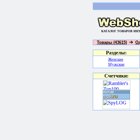
КАТАЛОГ ТОВАРОВ ИН
Товары (43615)
Од
Разделы:
Женские
Мужские
Счетчики: