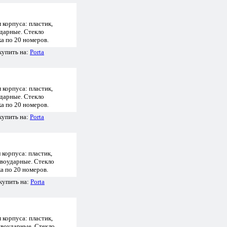
 корпуса: пластик,
ударные. Стекло
ка по 20 номеров.
купить на:
Porta
 корпуса: пластик,
ударные. Стекло
ка по 20 номеров.
купить на:
Porta
корпуса: пластик,
ивоударные. Стекло
ка по 20 номеров.
купить на:
Porta
 корпуса: пластик,
ивоударные. Стекло