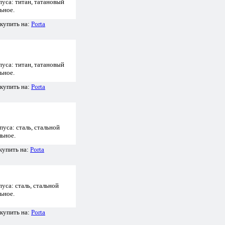
уса: титан, татановый
ьное.
купить на:
Porta
уса: титан, татановый
ьное.
купить на:
Porta
уса: сталь, стальной
льное.
купить на:
Porta
уса: сталь, стальной
ьное.
купить на:
Porta