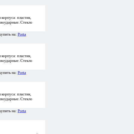
 корпуса: пластик,
ивоударные. Стекло
купить на:
Porta
 корпуса: пластик,
ивоударные. Стекло
купить на:
Porta
 корпуса: пластик,
ивоударные. Стекло
купить на:
Porta