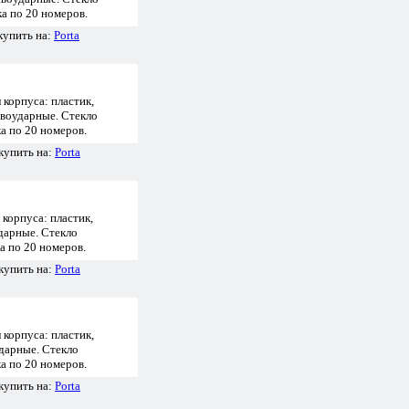
ка по 20 номеров.
купить на:
Porta
корпуса: пластик,
ивоударные. Стекло
ка по 20 номеров.
купить на:
Porta
корпуса: пластик,
дарные. Стекло
а по 20 номеров.
купить на:
Porta
корпуса: пластик,
дарные. Стекло
ка по 20 номеров.
купить на:
Porta