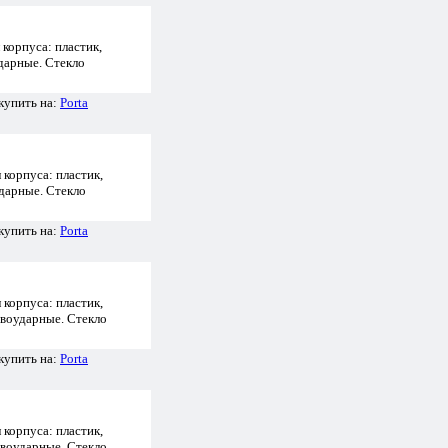
корпуса: пластик,
дарные. Стекло
купить на:
Porta
корпуса: пластик,
дарные. Стекло
купить на:
Porta
корпуса: пластик,
ивоударные. Стекло
купить на:
Porta
корпуса: пластик,
ивоударные. Стекло