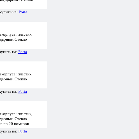
купить на:
Porta
 корпуса: пластик,
ударные. Стекло
купить на:
Porta
 корпуса: пластик,
ударные. Стекло
купить на:
Porta
 корпуса: пластик,
ударные. Стекло
ка по 20 номеров.
купить на:
Porta